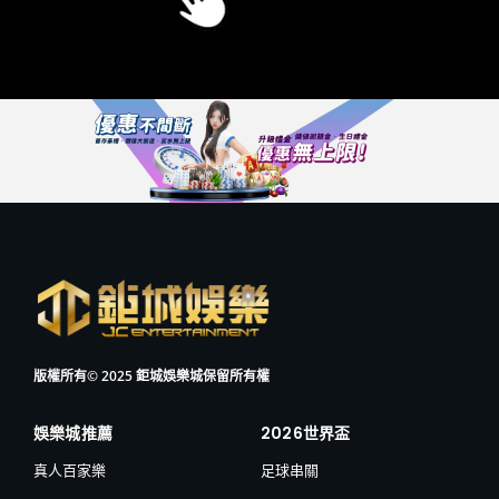
版權所有© 2025 鉅城娛樂城保留所有權
娛樂城推薦
2026世界盃
真人百家樂
足球串關