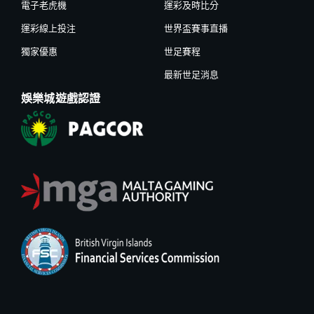
電子老虎機
運彩及時比分
運彩線上投注
世界盃賽事直播
獨家優惠
世足賽程
最新世足消息
娛樂城遊戲認證