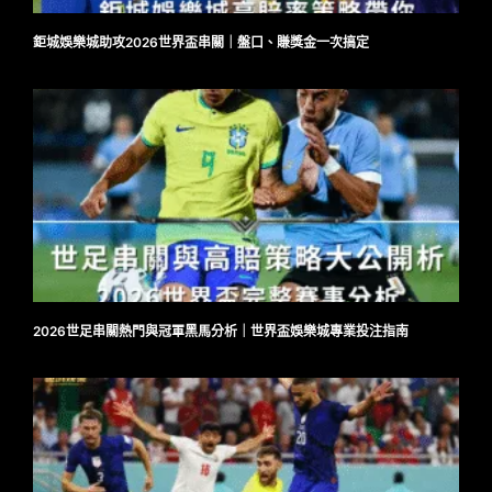
鉅城娛樂城助攻2026世界盃串關｜盤口、賺獎金一次搞定
2026世足串關熱門與冠軍黑馬分析｜世界盃娛樂城專業投注指南