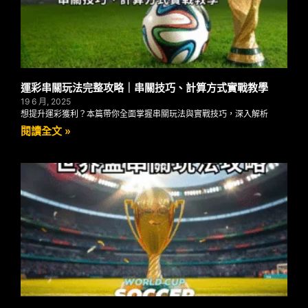
運彩串關玩法完整攻略｜串關技巧、計算方式實戰教學
19 6 月, 2025
想提升運彩獲利？本篇帶你全面掌握串關玩法與實戰技巧，深入解析
閱讀全文 »