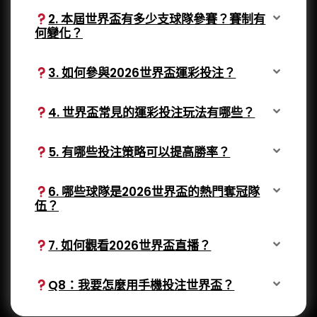
2. 本屆世界盃有多少支球隊參賽？賽制有
何變化？
3. 如何參與2026世界盃運彩投注？
4. 世界盃常見的運彩投注玩法有哪些？
5. 有哪些投注策略可以提高勝率？
6. 哪些球隊是2026世界盃的熱門奪冠隊
伍？
7. 如何觀看2026世界盃直播？
Q8：我要怎麼用手機投注世界盃？