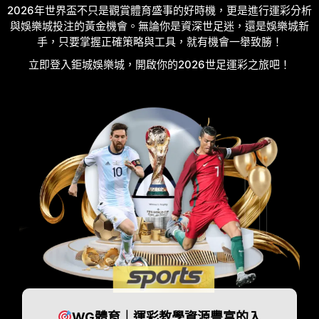
2026年世界盃不只是觀賞體育盛事的好時機，更是進行運彩分析
與娛樂城投注的黃金機會。無論你是資深世足迷，還是娛樂城新
手，只要掌握正確策略與工具，就有機會一舉致勝！
立即登入鉅城娛樂城，開啟你的2026世足運彩之旅吧！
WG體育｜運彩教學資源豐富的入