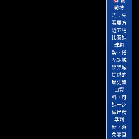
實
戰技
巧：先
看雙方
近五場
比賽進
球趨
勢，搭
配鉅城
娛樂城
提供的
歷史盤
口資
料，可
進一步
做出精
準判
斷，避
免靠直