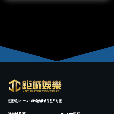
版權所有© 2025 鉅城娛樂城保留所有權