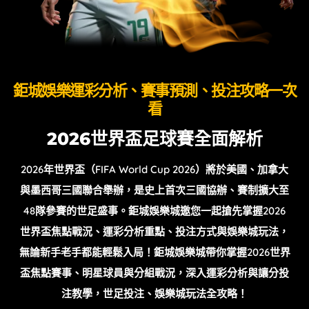
鉅城娛樂運彩分析、賽事預測、投注攻略一次
看
2026世界盃足球賽全面解析
2026年世界盃（FIFA World Cup 2026）將於美國、加拿大
與墨西哥三國聯合舉辦，是史上首次三國協辦、賽制擴大至
48隊參賽的世足盛事。鉅城娛樂城邀您一起搶先掌握2026
世界盃焦點戰況、運彩分析重點、投注方式與娛樂城玩法，
無論新手老手都能輕鬆入局！鉅城娛樂城帶你掌握2026世界
盃焦點賽事、明星球員與分組戰況，深入運彩分析與讓分投
注教學，世足投注、娛樂城玩法全攻略！