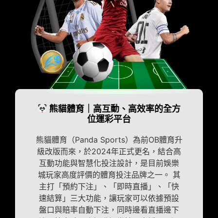
熊貓體育｜高互動、高效率的全方
位運彩平台
熊貓體育（Panda Sports）為前OB體育升
級改版而來，於2024年正式更名，結合高
互動功能與智慧化投注設計，是目前娛樂
城玩家高度評價的體育投注品牌之一。 其
主打「預約下注」、「即時直播」、「快
速結算」三大功能，讓玩家可以依據預設
盤口與賠率自動下注，同時邊看直播邊下