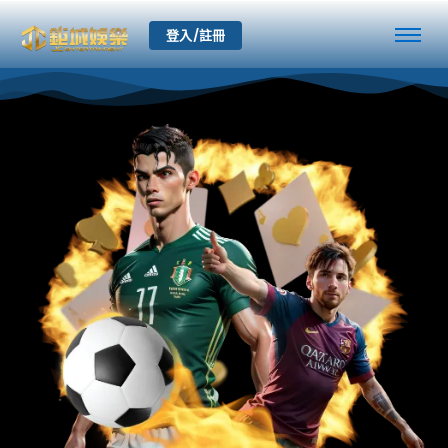
登入/註冊