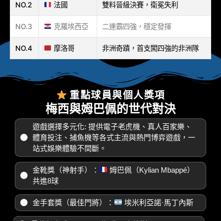
NO.2
法國
雙料晉級決賽，衛冕失利
NO.3
克羅埃西亞
二連霸四強，穩定發揮
NO.4
摩洛哥
非洲奇蹟，首支闖四強的非洲隊
重點球員與個人獎項
梅西與姆巴佩的世代對決
遊戲選擇多元化: 提供電子老虎機、真人百家樂、
體育投注、捕魚機等各式主流與熱門博弈遊戲，一
站式娛樂體驗不間斷。
金靴獎（神射手）：
姆巴佩（Kylian Mbappé）
共進8球
金手套獎（最佳門將）：
埃米利亞諾·馬丁內斯