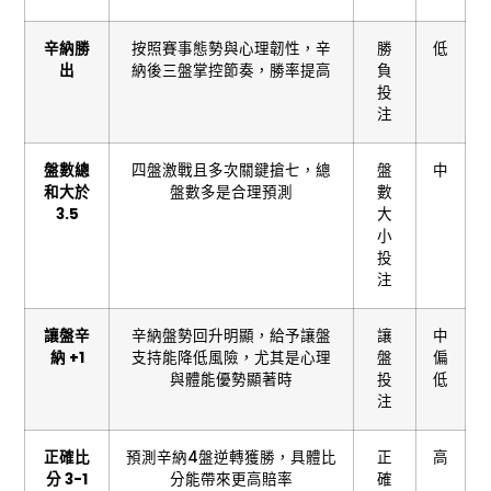
辛納勝
按照賽事態勢與心理韌性，辛
勝
低
出
納後三盤掌控節奏，勝率提高
負
投
注
盤數總
四盤激戰且多次關鍵搶七，總
盤
中
和大於
盤數多是合理預測
數
3.5
大
小
投
注
讓盤辛
辛納盤勢回升明顯，給予讓盤
讓
中
納 +1
支持能降低風險，尤其是心理
盤
偏
與體能優勢顯著時
投
低
注
正確比
預測辛納4盤逆轉獲勝，具體比
正
高
分 3-1
分能帶來更高賠率
確