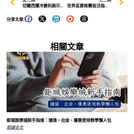
切爾西爆冷勝利啟示錄｜2026世界盃串關必備技巧全解析
世界盃資格賽投注指南｜2026世足熱門球隊與串關技巧解析
分享文章:
相關文章
鉅城娛樂城新手指南：儲值、出金、優惠使用教學懶人包
閱讀全文