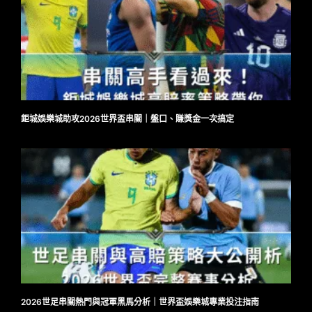
鉅城娛樂城助攻2026世界盃串關｜盤口、賺獎金一次搞定
2026世足串關熱門與冠軍黑馬分析｜世界盃娛樂城專業投注指南