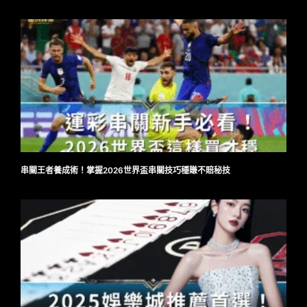
串關王者養成術！掌握2026世界盃串關技巧穩賺不賠秘技