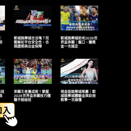
：
鉅城娛樂城合法嗎？完
鉅城娛樂城助攻2026世
用
整解析平台安全性、合
界盃串關｜盤口、賺獎
規證照與出金保障
金一次搞定
與冠
串關王者養成術！掌握
現金版娛樂城推薦｜鉅
娛
2026世界盃串關技巧穩
城娛樂城體驗金與註冊
賺不賠秘技
教學一次搞懂