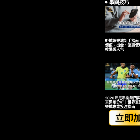
串關技巧
鉅城娛樂城新手指南
儲值、出金、優惠使
教學懶人包
2026世足串關熱門
軍黑馬分析｜世界盃
樂城專業投注指南