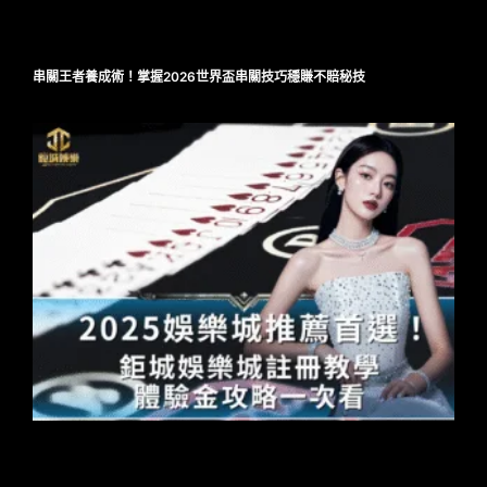
串關王者養成術！掌握2026世界盃串關技巧穩賺不賠秘技