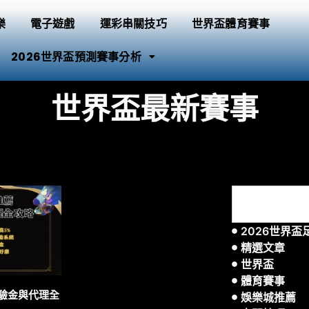
樂
電子遊戲
運彩串關技巧
世界盃體育賽事
2026世界盃預測賽事分析
世界盃最新賽事
2026世界盃
精選文章
世界盃
體育賽事
驗金與代理全
娛樂城推薦