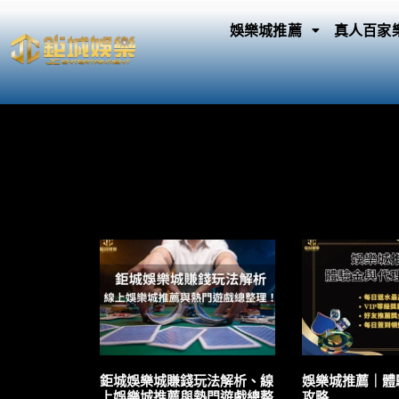
娛樂城推薦
真人百家
Tag: 娛樂城
鉅城娛樂城賺錢玩法解析、線
娛樂城推薦｜體
上娛樂城推薦與熱門遊戲總整
攻略