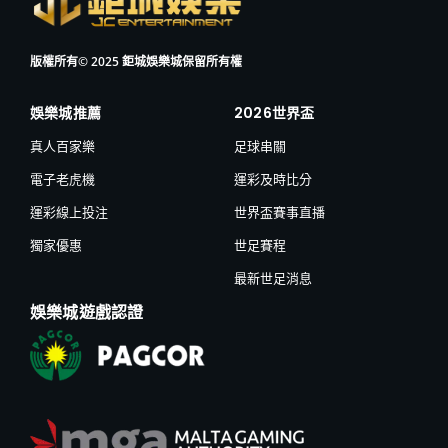
版權所有© 2025 鉅城娛樂城保留所有權
娛樂城推薦
2026世界盃
真人百家樂
足球串關
電子老虎機
運彩及時比分
運彩線上投注
世界盃賽事直播
獨家優惠
世足賽程
最新世足消息
娛樂城遊戲認證