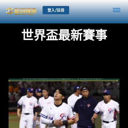
登入/註冊
世界盃最新賽事
Tag: 台灣能否逆轉勝西
班牙