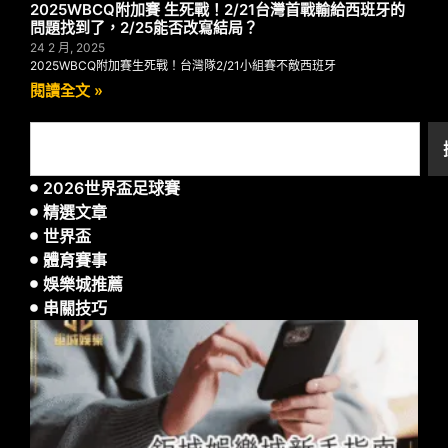
2025WBCQ附加賽 生死戰！2/21台灣首戰輸給西班牙的
問題找到了，2/25能否改寫結局？
24 2 月, 2025
2025WBCQ附加賽生死戰！台灣隊2/21小組賽不敵西班牙
閱讀全文 »
2026世界盃足球賽
精選文章
世界盃
體育賽事
娛樂城推薦
串關技巧