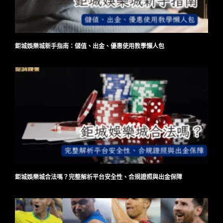
鉅城娛樂城新手指南：儲值、出金、優惠使用教學懶人包
鉅城娛樂城合法嗎？完整解析平台安全性、合規證照與出金保障