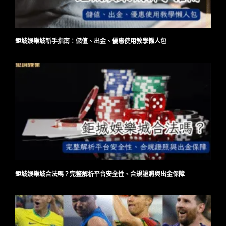
鉅城娛樂城新手指南：儲值、出金、優惠使用教學懶人包
鉅城娛樂城合法嗎？完整解析平台安全性、合規證照與出金保障