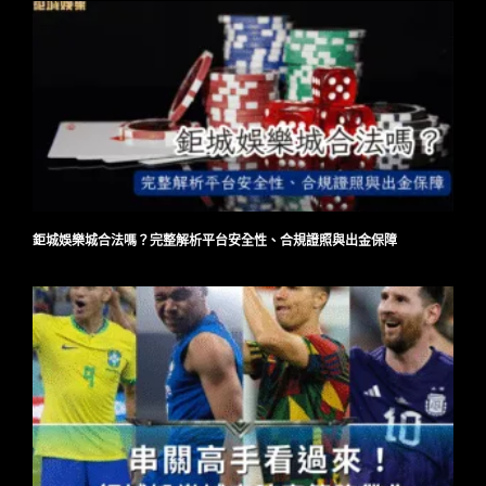
鉅城娛樂城合法嗎？完整解析平台安全性、合規證照與出金保障