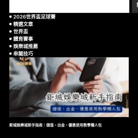
2026世界盃足球賽
精選文章
世界盃
體育賽事
娛樂城推薦
串關技巧
鉅城娛樂城新手指南：儲值、出金、優惠使用教學懶人包