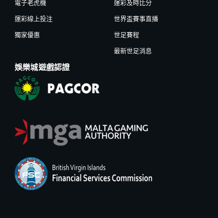
電子老虎機
運彩及時比分
運彩線上投注
世界盃賽事直播
獨家優惠
世足賽程
最新世足消息
娛樂城遊戲認證