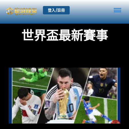
登入/註冊
世界盃最新賽事
Tag: 世界盃分析