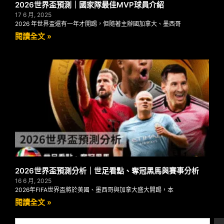
2026世界盃預測｜國家隊最佳MVP球員介紹
17 6 月, 2025
2026 年世界盃還有一年才開踢，但隨著主辦國加拿大、墨西哥
閱讀全文 »
2026世界盃預測分析｜世足看點、奪冠黑馬與賽事分析
16 6 月, 2025
2026年FIFA世界盃將於美國、墨西哥與加拿大盛大開踢，本
閱讀全文 »