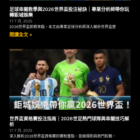
足球串關教學與2026世界盃投注秘訣｜專業分析師帶你玩
轉鉅城娛樂
17 7 月, 2025
2026世界盃即將來臨，本文由專業足球分析師深入解析世界盃歷
閱讀全文 »
世界盃資格賽投注指南｜2026世足熱門球隊與串關技巧解
析
17 7 月, 2025
深入解析2026世界盃資格賽的賽制重點、晉級規則與熱門對戰，