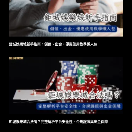
鉅城娛樂城新手指南：儲值、出金、優惠使用教學懶人包
鉅城娛樂城合法嗎？完整解析平台安全性、合規證照與出金保障