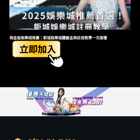
現金版娛樂城推薦｜鉅城娛樂城體驗金與註冊教學一次搞懂