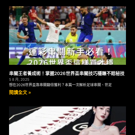
串關王者養成術！掌握2026世界盃串關技巧穩賺不賠秘技
5 8 月, 2025
想在2026世界盃靠串關翻倍獲利？本篇一次解析足球串關、世足
閱讀全文 »