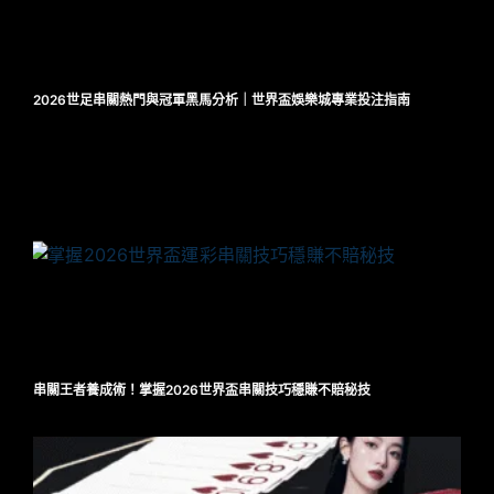
2026世足串關熱門與冠軍黑馬分析｜世界盃娛樂城專業投注指南
串關王者養成術！掌握2026世界盃串關技巧穩賺不賠秘技