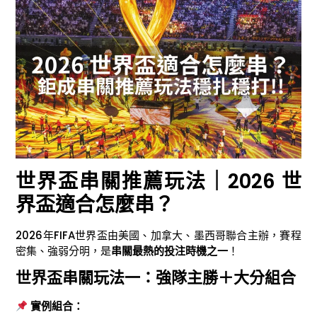
世界盃串關推薦玩法｜2026 世
界盃適合怎麼串？
2026年FIFA世界盃由美國、加拿大、墨西哥聯合主辦，賽程
密集、強弱分明，是
串關最熱的投注時機之一
！
世界盃串關玩法一：強隊主勝＋大分組合
實例組合：