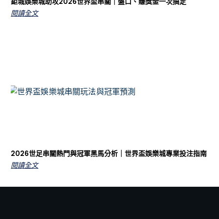
鉅城娛樂城助攻2026世界盃串關｜盤口、賺獎金一次搞定
閱讀全文
2026世足串關熱門與冠軍黑馬分析｜世界盃娛樂城專業投注指南
閱讀全文